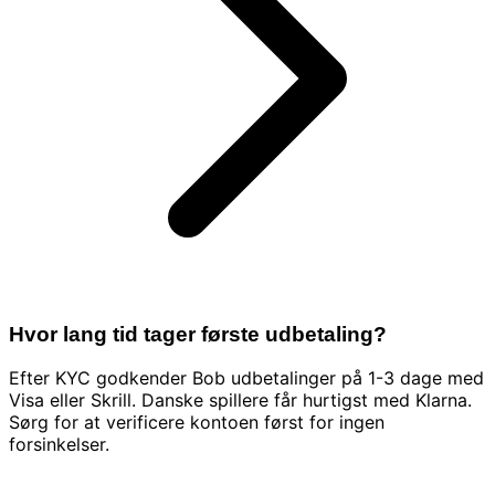
Hvor lang tid tager første udbetaling?
Efter KYC godkender Bob udbetalinger på 1-3 dage med
Visa eller Skrill. Danske spillere får hurtigst med Klarna.
Sørg for at verificere kontoen først for ingen
forsinkelser.