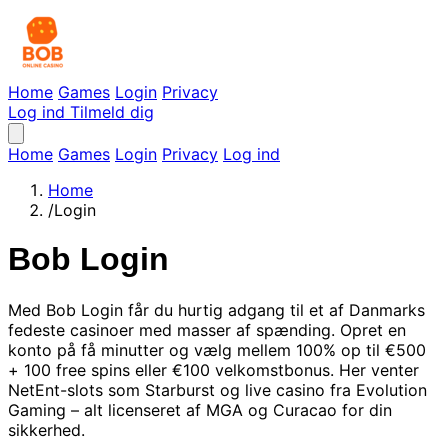
Home
Games
Login
Privacy
Log ind
Tilmeld dig
Home
Games
Login
Privacy
Log ind
Home
/
Login
Bob Login
Med Bob Login får du hurtig adgang til et af Danmarks
fedeste casinoer med masser af spænding. Opret en
konto på få minutter og vælg mellem 100% op til €500
+ 100 free spins eller €100 velkomstbonus. Her venter
NetEnt-slots som Starburst og live casino fra Evolution
Gaming – alt licenseret af MGA og Curacao for din
sikkerhed.