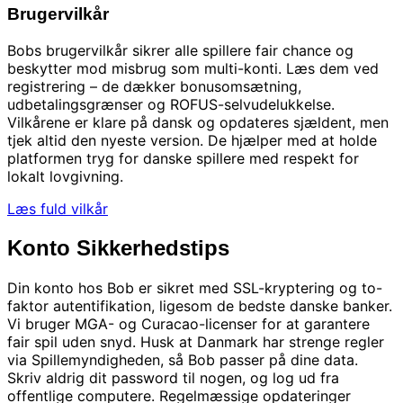
Brugervilkår
Bobs brugervilkår sikrer alle spillere fair chance og
beskytter mod misbrug som multi-konti. Læs dem ved
registrering – de dækker bonusomsætning,
udbetalingsgrænser og ROFUS-selvudelukkelse.
Vilkårene er klare på dansk og opdateres sjældent, men
tjek altid den nyeste version. De hjælper med at holde
platformen tryg for danske spillere med respekt for
lokalt lovgivning.
Læs fuld vilkår
Konto Sikkerhedstips
Din konto hos Bob er sikret med SSL-kryptering og to-
faktor autentifikation, ligesom de bedste danske banker.
Vi bruger MGA- og Curacao-licenser for at garantere
fair spil uden snyd. Husk at Danmark har strenge regler
via Spillemyndigheden, så Bob passer på dine data.
Skriv aldrig dit password til nogen, og log ud fra
offentlige computere. Regelmæssige opdateringer