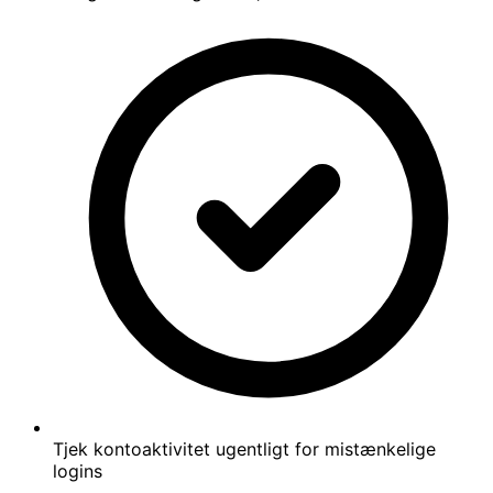
Tjek kontoaktivitet ugentligt for mistænkelige
logins