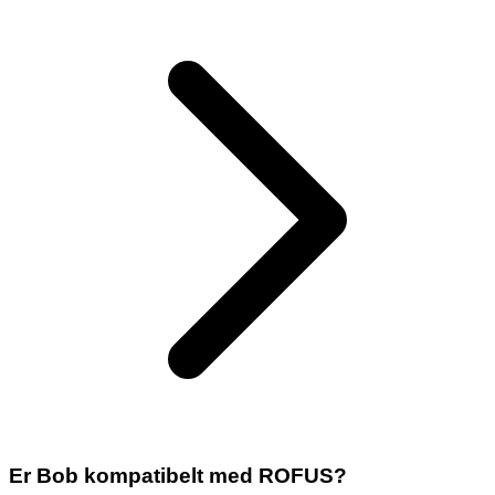
Er Bob kompatibelt med ROFUS?